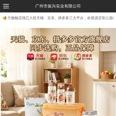
广州市振兴实业有限公司
官方旗舰店现已入驻天猫、京东、拼多多三大平台，欢迎进店安心选购