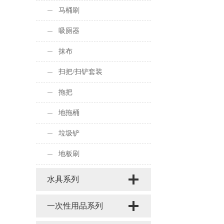
马桶刷
吸厕器
抹布
扫把/扫铲套装
拖把
地拖桶
垃圾铲
地板刷
水具系列
一次性用品系列