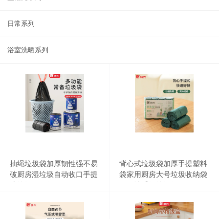
日常系列
浴室洗晒系列
抽绳垃圾袋加厚韧性强不易
背心式垃圾袋加厚手提塑料
破厨房湿垃圾自动收口手提
袋家用厨房大号垃圾收纳袋
式垃圾收纳袋
一次性手提垃圾袋