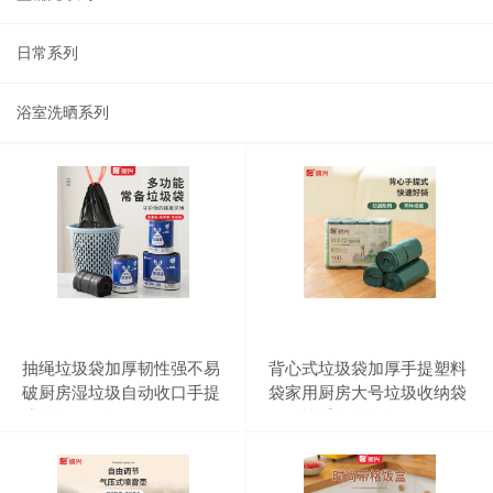
日常系列
浴室洗晒系列
抽绳垃圾袋加厚韧性强不易
背心式垃圾袋加厚手提塑料
破厨房湿垃圾自动收口手提
袋家用厨房大号垃圾收纳袋
式垃圾收纳袋
一次性手提垃圾袋