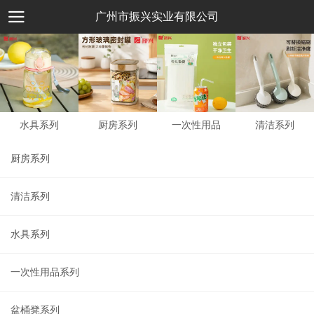
广州市振兴实业有限公司
水具系列
厨房系列
一次性用品
清洁系列
厨房系列
清洁系列
水具系列
一次性用品系列
盆桶凳系列