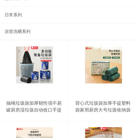
日常系列
浴室洗晒系列
抽绳垃圾袋加厚韧性强不易
背心式垃圾袋加厚手提塑料
破厨房湿垃圾自动收口手提
袋家用厨房大号垃圾收纳袋
式垃圾收纳袋
一次性手提垃圾袋