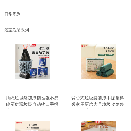
日常系列
浴室洗晒系列
抽绳垃圾袋加厚韧性强不易
背心式垃圾袋加厚手提塑料
破厨房湿垃圾自动收口手提
袋家用厨房大号垃圾收纳袋
式垃圾收纳袋
一次性手提垃圾袋