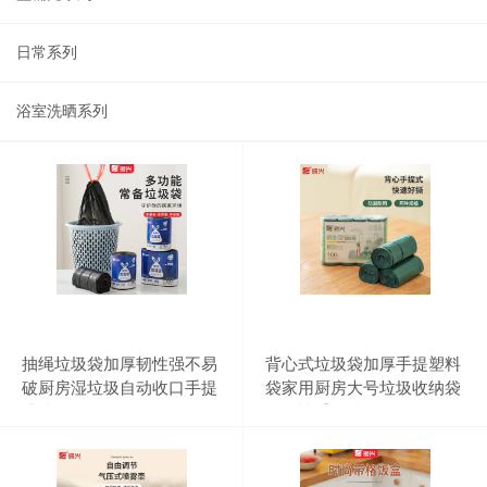
日常系列
浴室洗晒系列
抽绳垃圾袋加厚韧性强不易
背心式垃圾袋加厚手提塑料
破厨房湿垃圾自动收口手提
袋家用厨房大号垃圾收纳袋
式垃圾收纳袋
一次性手提垃圾袋